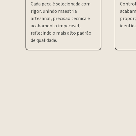
Cada peça é selecionada com
Control
rigor, unindo maestria
acabam
artesanal, precisão técnica e
proporç
acabamento impecável,
identida
refletindo o mais alto padrão
de qualidade.