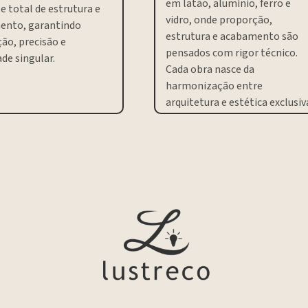
em latão, alumínio, ferro e
e total de estrutura e
vidro, onde proporção,
ento, garantindo
estrutura e acabamento são
ão, precisão e
pensados com rigor técnico.
de singular.
Cada obra nasce da
harmonização entre
arquitetura e estética exclusiv