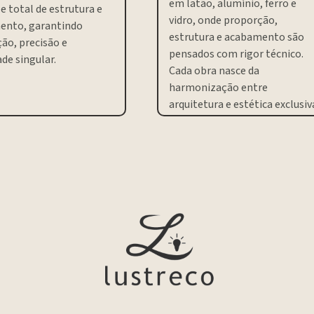
em latão, alumínio, ferro e
e total de estrutura e
vidro, onde proporção,
ento, garantindo
estrutura e acabamento são
ão, precisão e
pensados com rigor técnico.
de singular.
Cada obra nasce da
harmonização entre
arquitetura e estética exclusiv