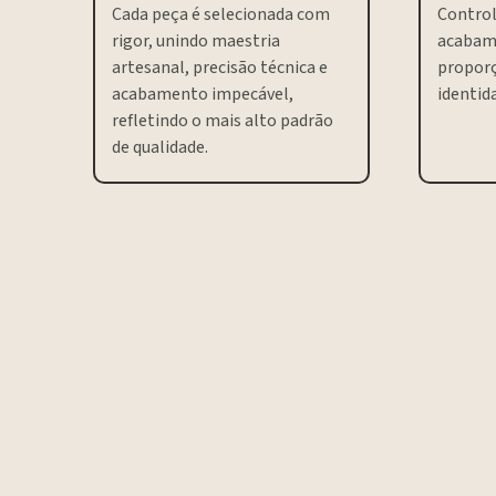
Cada peça é selecionada com
Control
rigor, unindo maestria
acabam
artesanal, precisão técnica e
proporç
acabamento impecável,
identida
refletindo o mais alto padrão
de qualidade.