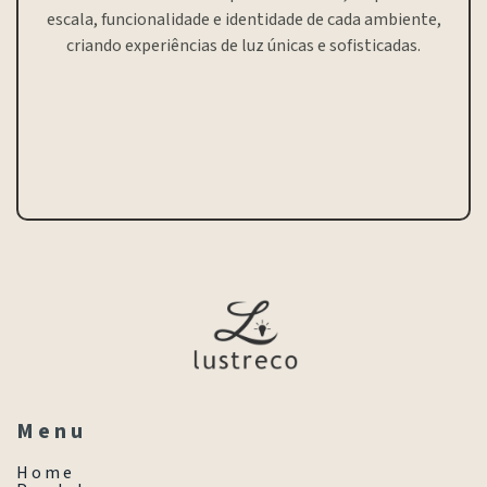
escala, funcionalidade e identidade de cada ambiente,
criando experiências de luz únicas e sofisticadas.
M e n u
H o m e