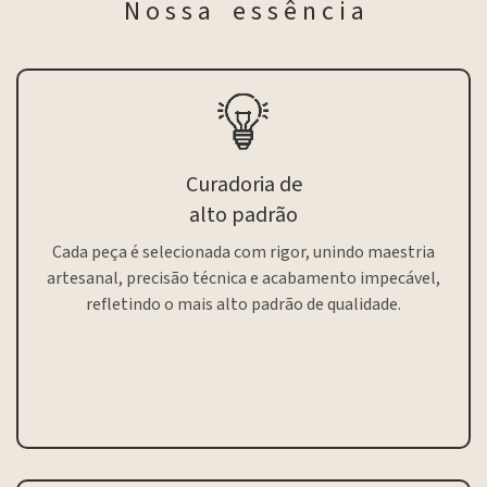
N o s s a e s s ê n c i a
Curadoria de
alto padrão
Cada peça é selecionada com rigor, unindo maestria
artesanal, precisão técnica e acabamento impecável,
refletindo o mais alto padrão de qualidade.