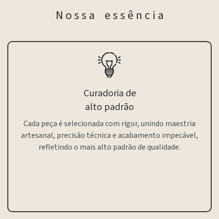
N o s s a e s s ê n c i a
Curadoria de
alto padrão
Cada peça é selecionada com rigor, unindo maestria
artesanal, precisão técnica e acabamento impecável,
refletindo o mais alto padrão de qualidade.