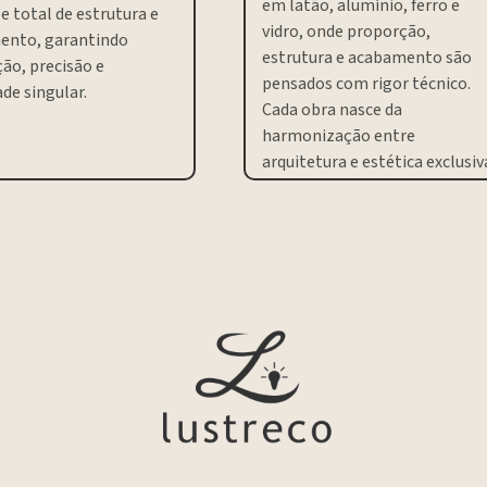
em latão, alumínio, ferro e
e total de estrutura e
vidro, onde proporção,
ento, garantindo
estrutura e acabamento são
ão, precisão e
pensados com rigor técnico.
de singular.
Cada obra nasce da
harmonização entre
arquitetura e estética exclusiv