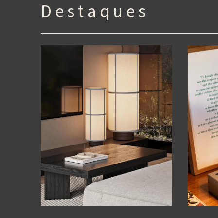
D e s t a q u e s