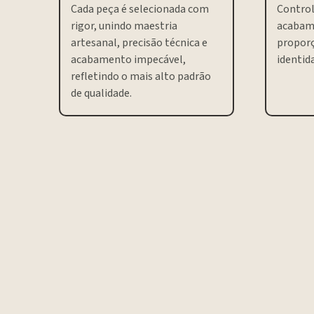
Cada peça é selecionada com
Control
rigor, unindo maestria
acabam
artesanal, precisão técnica e
proporç
acabamento impecável,
identida
refletindo o mais alto padrão
de qualidade.