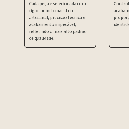
Cada peça é selecionada com
Control
rigor, unindo maestria
acabam
artesanal, precisão técnica e
proporç
acabamento impecável,
identida
refletindo o mais alto padrão
de qualidade.