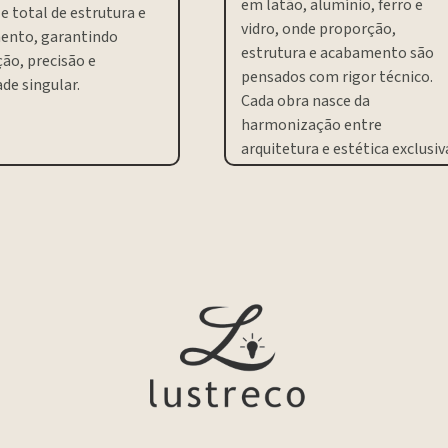
em latão, alumínio, ferro e
e total de estrutura e
vidro, onde proporção,
ento, garantindo
estrutura e acabamento são
ão, precisão e
pensados com rigor técnico.
de singular.
Cada obra nasce da
harmonização entre
arquitetura e estética exclusiv