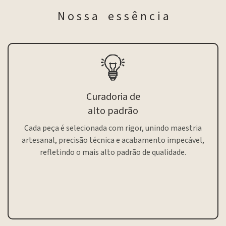
N o s s a e s s ê n c i a
Curadoria de
alto padrão
Cada peça é selecionada com rigor, unindo maestria
artesanal, precisão técnica e acabamento impecável,
refletindo o mais alto padrão de qualidade.