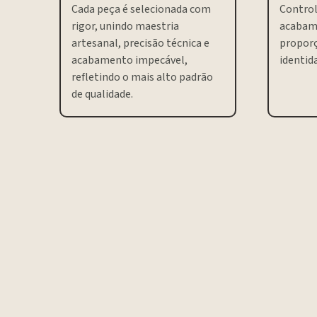
Cada peça é selecionada com
Control
rigor, unindo maestria
acabam
artesanal, precisão técnica e
proporç
acabamento impecável,
identida
refletindo o mais alto padrão
de qualidade.