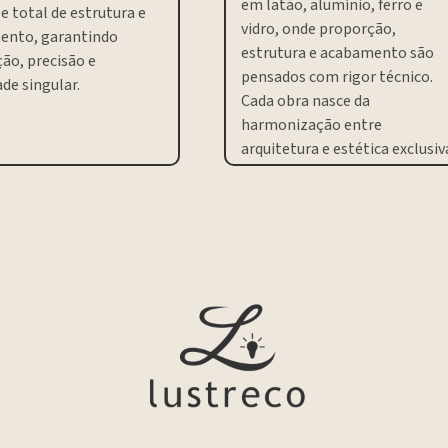
em latão, alumínio, ferro e
e total de estrutura e
vidro, onde proporção,
ento, garantindo
estrutura e acabamento são
ão, precisão e
pensados com rigor técnico.
de singular.
Cada obra nasce da
harmonização entre
arquitetura e estética exclusiv