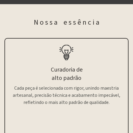
N o s s a e s s ê n c i a
Curadoria de
alto padrão
Cada peça é selecionada com rigor, unindo maestria
artesanal, precisão técnica e acabamento impecável,
refletindo o mais alto padrão de qualidade.