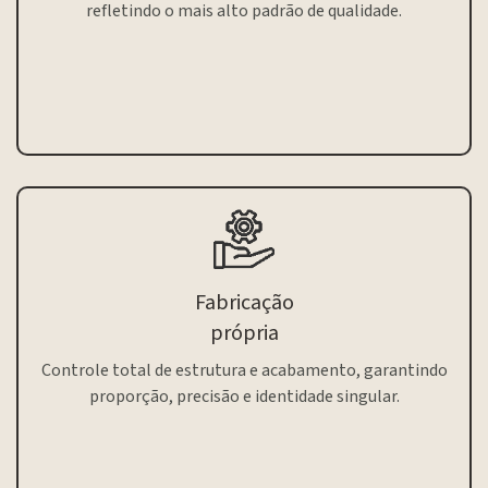
refletindo o mais alto padrão de qualidade.
Fabricação
própria
Controle total de estrutura e acabamento, garantindo
proporção, precisão e identidade singular.