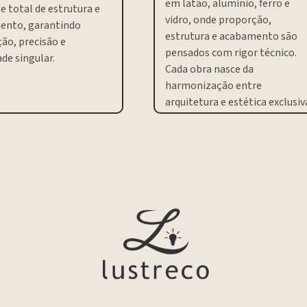
em latão, alumínio, ferro e
e total de estrutura e
vidro, onde proporção,
ento, garantindo
estrutura e acabamento são
ão, precisão e
pensados com rigor técnico.
de singular.
Cada obra nasce da
harmonização entre
arquitetura e estética exclusiv