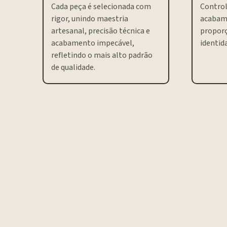
Cada peça é selecionada com
Control
rigor, unindo maestria
acabam
artesanal, precisão técnica e
proporç
acabamento impecável,
identida
refletindo o mais alto padrão
de qualidade.