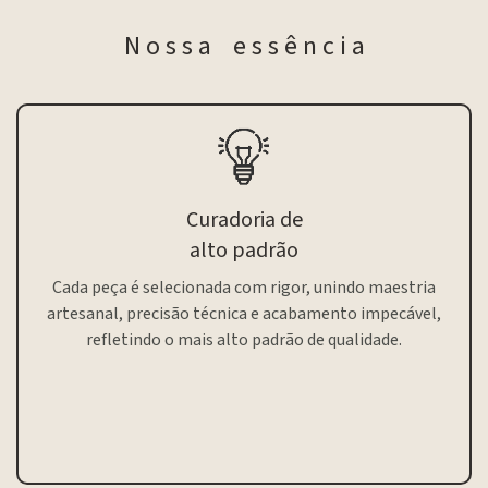
N o s s a e s s ê n c i a
Curadoria de
alto padrão
Cada peça é selecionada com rigor, unindo maestria
artesanal, precisão técnica e acabamento impecável,
refletindo o mais alto padrão de qualidade.