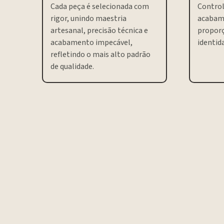
Cada peça é selecionada com
Control
rigor, unindo maestria
acabam
artesanal, precisão técnica e
proporç
acabamento impecável,
identida
refletindo o mais alto padrão
de qualidade.