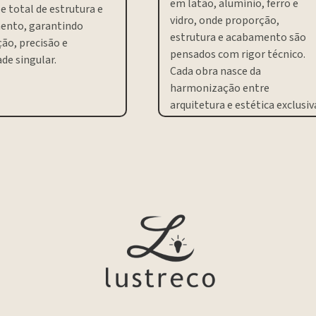
em latão, alumínio, ferro e
e total de estrutura e
vidro, onde proporção,
ento, garantindo
estrutura e acabamento são
ão, precisão e
pensados com rigor técnico.
de singular.
Cada obra nasce da
harmonização entre
arquitetura e estética exclusiv